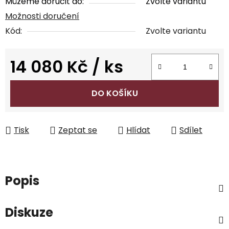
Můžeme doručit do:
Zvolte variantu
Možnosti doručení
Kód:
Zvolte variantu
14 080 Kč
/ ks
Měrná cena:
DO KOŠÍKU
Tisk
Zeptat se
Hlídat
Sdílet
Popis
Diskuze