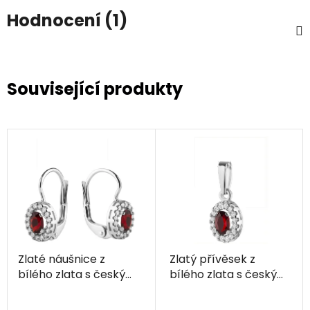
Hodnocení (1)
Související produkty
Zlaté náušnice z
Zlatý přívěsek z
bílého zlata s českým
bílého zlata s českým
granátem a
granátem a
diamantem - ovál
diamantem - ovál