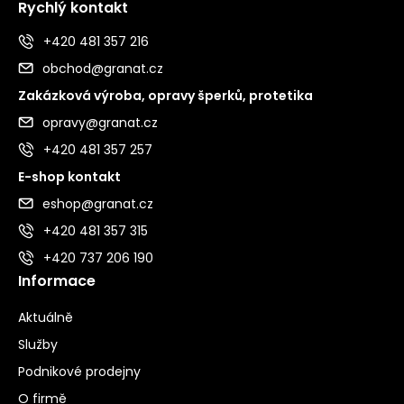
Rychlý kontakt
+420 481 357 216
obchod@granat.cz
Zakázková výroba, opravy šperků, protetika
opravy@granat.cz
+420 481 357 257
E-shop kontakt
eshop@granat.cz
+420 481 357 315
+420 737 206 190
Informace
Aktuálně
Služby
Podnikové prodejny
O firmě