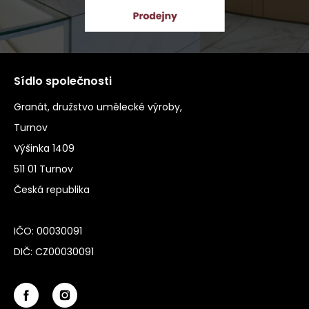
Sídlo společnosti
Granát, družstvo umělecké výroby,
Turnov
Výšinka 1409
511 01 Turnov
Česká republika
IČO: 00030091
DIČ: CZ00030091