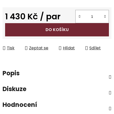
1 430 Kč
/ par
Měrná cena:
DO KOŠÍKU
Tisk
Zeptat se
Hlídat
Sdílet
Popis
Diskuze
Hodnocení