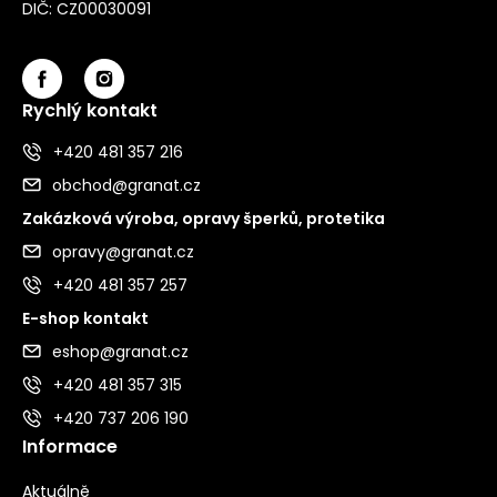
DIČ: CZ00030091
Rychlý kontakt
+420 481 357 216
obchod@granat.cz
Zakázková výroba, opravy šperků, protetika
opravy@granat.cz
+420 481 357 257
E-shop kontakt
eshop@granat.cz
+420 481 357 315
+420 737 206 190
Informace
Aktuálně