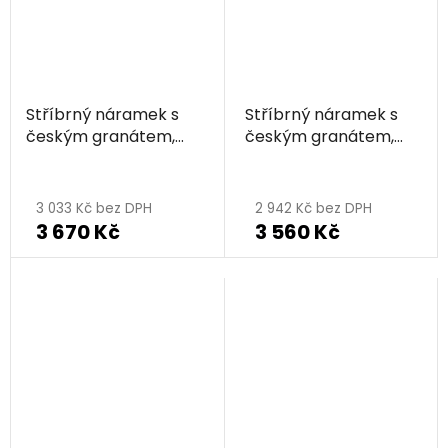
Stříbrný náramek s
Stříbrný náramek s
českým granátem,
českým granátem,
rhodiovaný
rhodiovaný
3 033 Kč bez DPH
2 942 Kč bez DPH
3 670 Kč
3 560 Kč