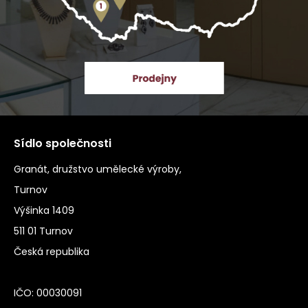
Sídlo společnosti
Granát, družstvo umělecké výroby,
Turnov
Výšinka 1409
511 01 Turnov
Česká republika
IČO: 00030091