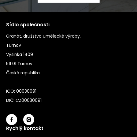
Sídlo společnosti
Granát, družstvo umělecké výroby,
Turnov
Výšinka 1409
511 01 Turnov
Česká republika
IČO: 00030091
DIČ: CZ00030091
Rychlý kontakt