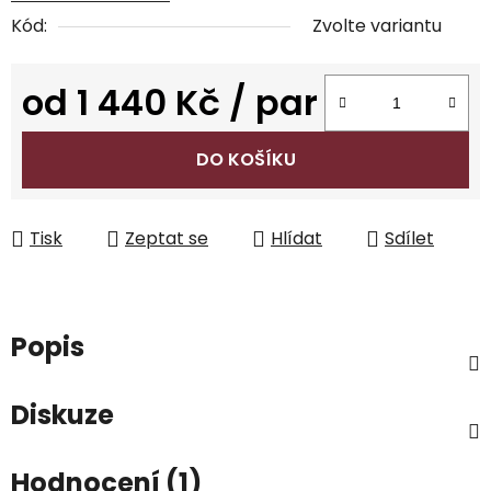
Kód:
Zvolte variantu
od
1 440 Kč
/ par
Měrná cena:
DO KOŠÍKU
Tisk
Zeptat se
Hlídat
Sdílet
Popis
Diskuze
Hodnocení (1)