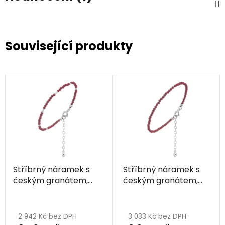
Související produkty
Stříbrný náramek s
Stříbrný náramek s
českým granátem,
českým granátem,
rhodiovaný
rhodiovaný
2 942 Kč bez DPH
3 033 Kč bez DPH