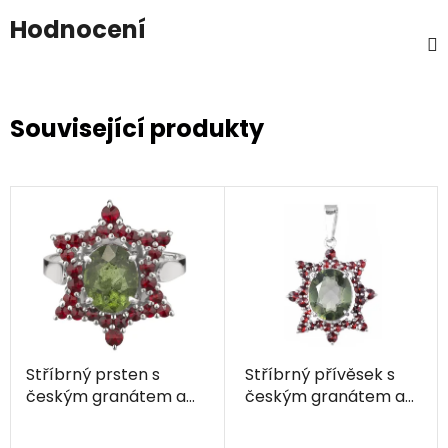
Hodnocení
Související produkty
Stříbrný prsten s
Stříbrný přívěsek s
českým granátem a
českým granátem a
vltavínem, rhodiovaný
vltavínem, rhodiovaný
- hvězda
- hvězda