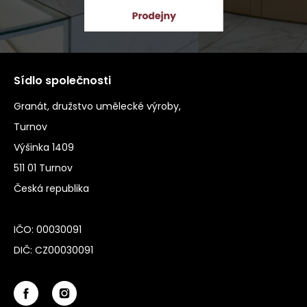
Sídlo společnosti
Granát, družstvo umělecké výroby,
Turnov
Výšinka 1409
511 01 Turnov
Česká republika
IČO: 00030091
DIČ: CZ00030091