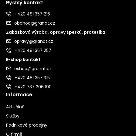
Rychlý kontakt
+420 481 357 216
obchod@granat.cz
Zakázková výroba, opravy šperků, protetika
opravy@granat.cz
+420 481 357 257
E-shop kontakt
eshop@granat.cz
+420 481 357 315
+420 737 206 190
Informace
Aktuálně
Služby
Podnikové prodejny
O firmě