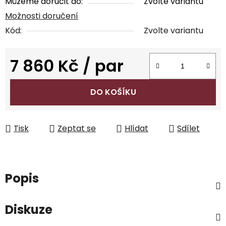
Můžeme doručit do:
Zvolte variantu
Možnosti doručení
Kód:
Zvolte variantu
7 860 Kč
/ par
Měrná cena:
DO KOŠÍKU
Tisk
Zeptat se
Hlídat
Sdílet
Popis
Diskuze