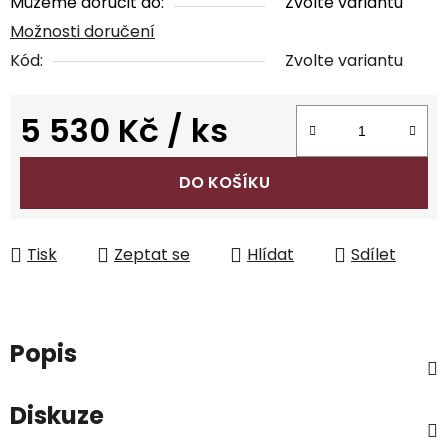
Můžeme doručit do:
Zvolte variantu
Možnosti doručení
Kód:
Zvolte variantu
5 530 Kč
/ ks
Měrná cena:
DO KOŠÍKU
Tisk
Zeptat se
Hlídat
Sdílet
Popis
Diskuze