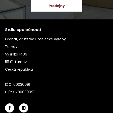
Sídlo společnosti
Granát, družstvo umělecké výroby,
Turnov
Výšinka 1409
511 01 Turnov
Česká republika
IČO: 00030091
DIČ: CZ00030091