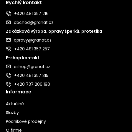
Rychlý kontakt
+420 481 357 216
obchod@granat.cz
Zakázková výroba, opravy šperků, protetika
opravy@granat.cz
+420 481 357 257
E-shop kontakt
eshop@granat.cz
+420 481 357 315
+420 737 206 190
Informace
Aktuálně
Služby
Podnikové prodejny
O firmě