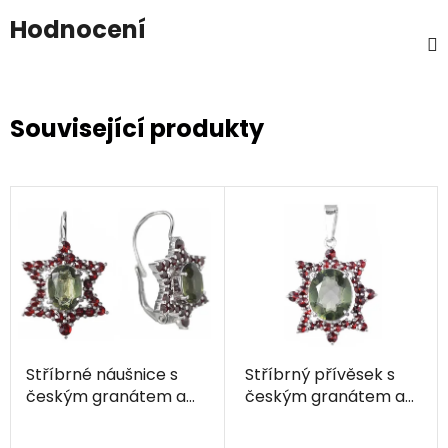
Hodnocení
Související produkty
Stříbrné náušnice s
Stříbrný přívěsek s
českým granátem a
českým granátem a
vltavínem, rhodiované
vltavínem, rhodiovaný
- hvězda
- hvězda