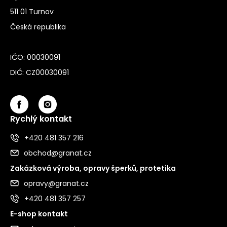
511 01 Turnov
Česká republika
IČO: 00030091
DIČ: CZ00030091
Rychlý kontakt
+420 481 357 216
obchod@granat.cz
Zakázková výroba, opravy šperků, protetika
opravy@granat.cz
+420 481 357 257
E-shop kontakt