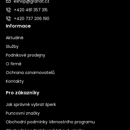
eshop@granat.cz
+420 481 357 315
+420 737 206 190
Informace
Aktuálně
Služby
Podnikové prodejny
O firmě
Ochrana oznamovatelů
Kontakty
Pro zákazníky
Jak správně vybrat šperk
Puncovní značky
Obchodní podmínky Věrnostního programu