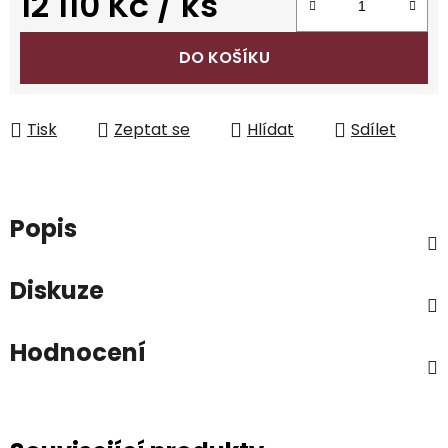
12 110 Kč
/ ks
Měrná cena:
DO KOŠÍKU
Tisk
Zeptat se
Hlídat
Sdílet
Popis
Diskuze
Hodnocení