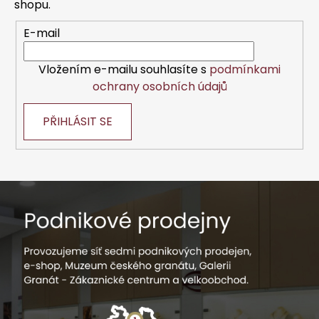
í
shopu.
E-mail
Vložením e-mailu souhlasíte s
podmínkami
ochrany osobních údajů
PŘIHLÁSIT SE