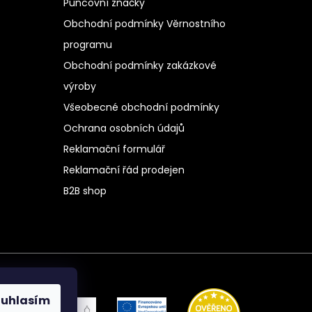
Puncovní značky
Obchodní podmínky Věrnostního
programu
Obchodní podmínky zakázkové
výroby
Všeobecné obchodní podmínky
Ochrana osobních údajů
Reklamační formulář
Reklamační řád prodejen
B2B shop
ouhlasím