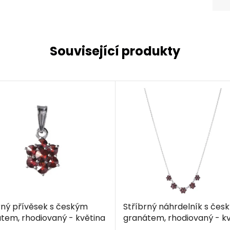
Související produkty
rný přívěsek s českým
Stříbrný náhrdelník s čes
tem, rhodiovaný - květina
granátem, rhodiovaný - kv