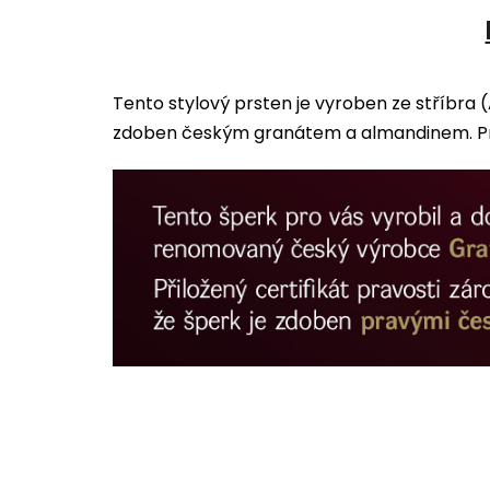
Tento stylový prsten je vyroben ze stříbra 
zdoben českým granátem a almandinem. Prs