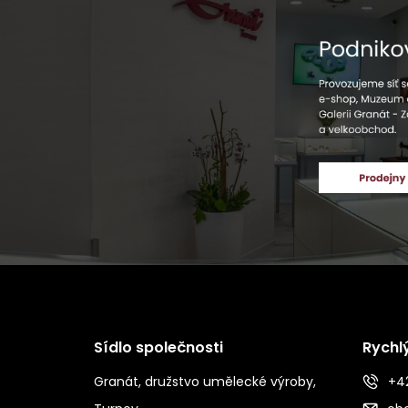
Sídlo společnosti
Rychl
Granát, družstvo umělecké výroby,
+42