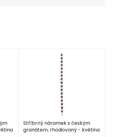
kým
Stříbrný náramek s českým
ětina
granátem, rhodiovaný - květina