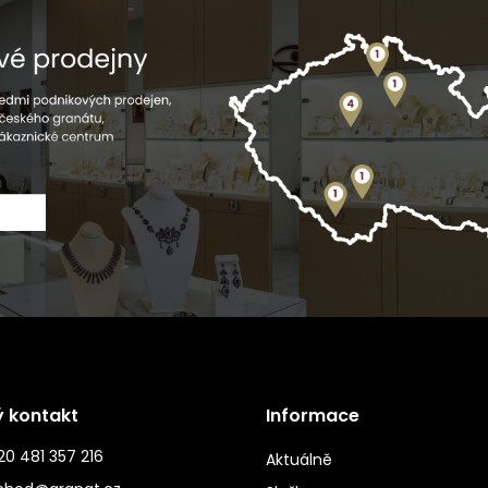
ý kontakt
Informace
0 481 357 216
Aktuálně