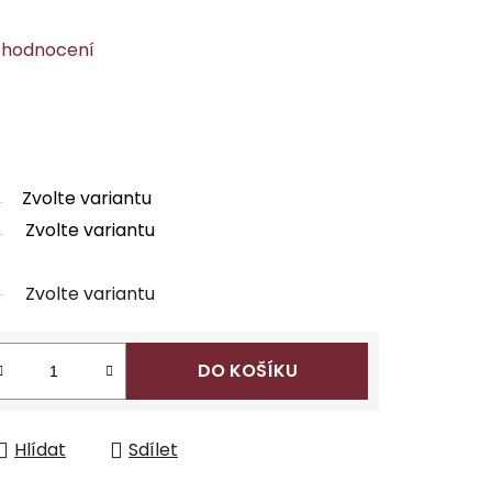
 hodnocení
Zvolte variantu
Zvolte variantu
Zvolte variantu
DO KOŠÍKU
Hlídat
Sdílet