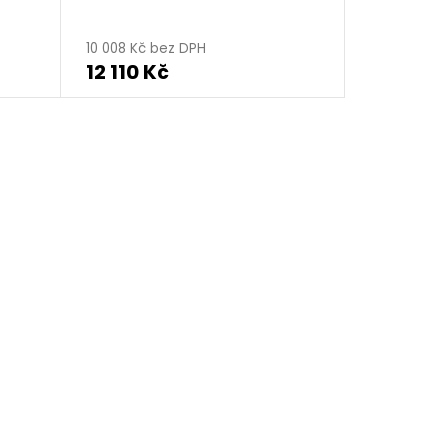
10 008 Kč bez DPH
12 110 Kč