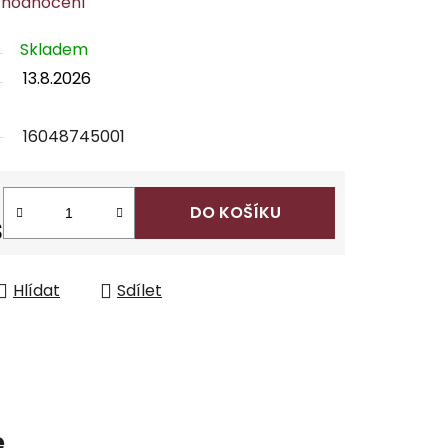
 hodnocení
Skladem
13.8.2026
16048745001
DO KOŠÍKU
s
Hlídat
Sdílet
e