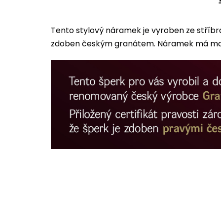
Tento stylový náramek je vyroben ze stříbr
zdoben českým granátem. Náramek má motiv