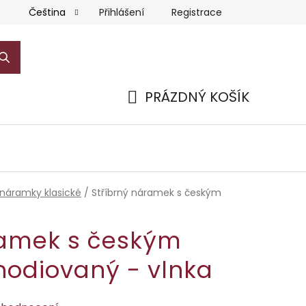
Přihlášení
Registrace
Čeština
PRÁZDNÝ KOŠÍK
NÁKUPNÍ
KOŠÍK
 náramky klasické
/
Stříbrný náramek s českým
ramek s českým
hodiovaný - vlnka