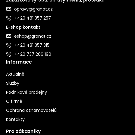
opravy@granat.cz
+420 481 357 257
E-shop kontakt
eshop@granat.cz
+420 481 357 315
+420 737 206 190
Informace
Aktuálně
Služby
Podnikové prodejny
O firmě
Ochrana oznamovatelů
Kontakty
Pro zákazníky