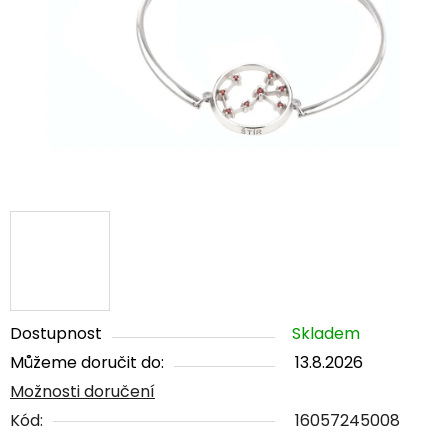
5
hvězdiček.
Dostupnost
Skladem
Můžeme doručit do:
13.8.2026
Možnosti doručení
Kód:
16057245008