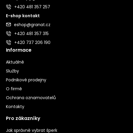
+420 481 357 257
E-shop kontakt
eshop@granat.cz
+420 481 357 315
+420 737 206 190
Informace
Aktuálně
Služby
Podnikové prodejny
O firmě
Ochrana oznamovatelů
Kontakty
Pro zákazníky
Jak správně vybrat šperk