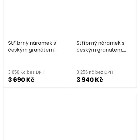
Stříbrný náramek s
Stříbrný náramek s
českým granátem,
českým granátem,
zlacený - nekonečno
zlacený - květina
3 050 Kč bez DPH
3 256 Kč bez DPH
3 690 Kč
3 940 Kč