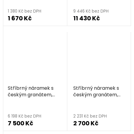
1 380 Kč bez DPH
9 446 Kč bez DPH
1 670 Kč
11 430 Kč
Stříbrný náramek s
Stříbrný náramek s
českým granátem,
českým granátem,
zlacený - květina
zlacený - květ života
6 198 Kč bez DPH
2 231 Kč bez DPH
7 500 Kč
2 700 Kč