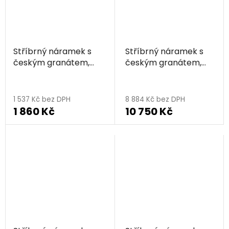
Stříbrný náramek s
Stříbrný náramek s
českým granátem,
českým granátem,
zlacený - květina
zlacený - květina
1 537 Kč bez DPH
8 884 Kč bez DPH
1 860 Kč
10 750 Kč