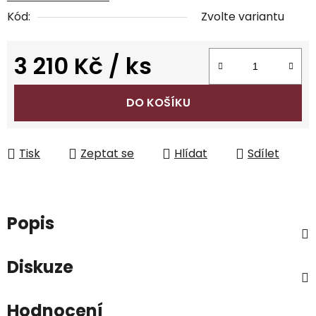
Kód:
Zvolte variantu
3 210 Kč
/ ks
Měrná cena:
DO KOŠÍKU
Tisk
Zeptat se
Hlídat
Sdílet
Popis
Diskuze
Hodnocení