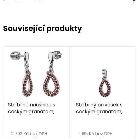
Související produkty
Stříbrné náušnice s
Stříbrný přívěsek s
českým granátem,
českým granátem,
rhodiované - kapka
rhodiovaný - kapka
2 702 Kč bez DPH
1 165 Kč bez DPH