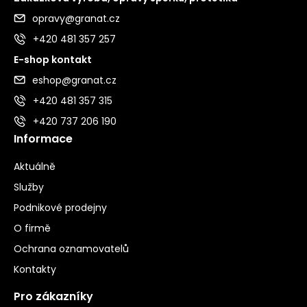
opravy@granat.cz
+420 481 357 257
E-shop kontakt
eshop@granat.cz
+420 481 357 315
+420 737 206 190
Informace
Aktuálně
Služby
Podnikové prodejny
O firmě
Ochrana oznamovatelů
Kontakty
Pro zákazníky