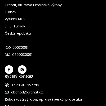
Granát, družstvo umělecké výroby,
Turnov
Výšinka 1409
511 01 Turnov
Česká republika
IČO: 00030091
DIČ: CZ00030091
Rychlý kontakt
+420 481 357 216
obchod@granat.cz
Zakázková výroba, opravy šperků, protetika