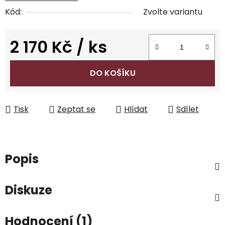
Kód:
Zvolte variantu
2 170 Kč
/ ks
Měrná cena:
DO KOŠÍKU
Tisk
Zeptat se
Hlídat
Sdílet
Popis
Diskuze
Hodnocení (1)