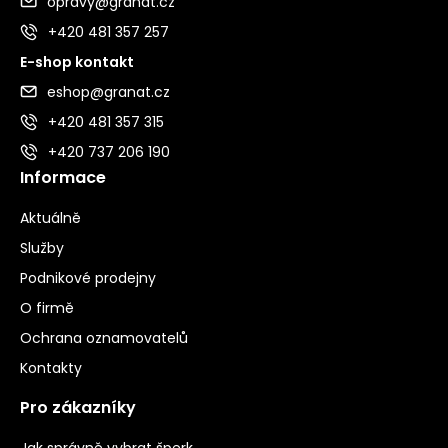
opravy@granat.cz
+420 481 357 257
E-shop kontakt
eshop@granat.cz
+420 481 357 315
+420 737 206 190
Informace
Aktuálně
Služby
Podnikové prodejny
O firmě
Ochrana oznamovatelů
Kontakty
Pro zákazníky
Jak správně vybrat šperk