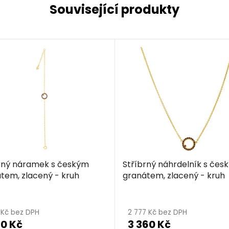
Související produkty
rný náramek s českým
Stříbrný náhrdelník s čes
tem, zlacený - kruh
granátem, zlacený - kruh
0 Kč bez DPH
2 777 Kč bez DPH
30 Kč
3 360 Kč