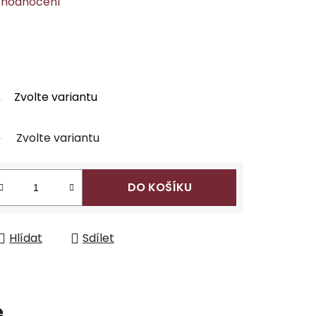
 hodnocení
Zvolte variantu
Zvolte variantu
DO KOŠÍKU
Hlídat
Sdílet
e