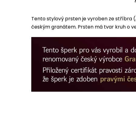
Tento stylový prsten je vyroben ze stříbra
českým granátem. Prsten má tvar kruh o veli