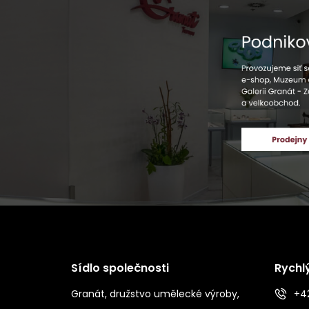
Sídlo společnosti
Rychl
Granát, družstvo umělecké výroby,
+42