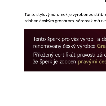
Tento stylový náramek je vyroben ze stříbr
zdoben českým granátem. Náramek má tvar k