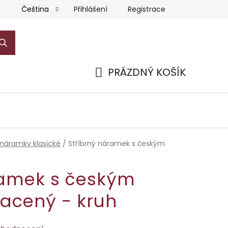
Přihlášení
Registrace
Čeština
PRÁZDNÝ KOŠÍK
NÁKUPNÍ
KOŠÍK
 náramky klasické
/
Stříbrný náramek s českým
ramek s českým
lacený - kruh