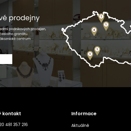
ý kontakt
Informace
0 481 357 216
Aktuálně