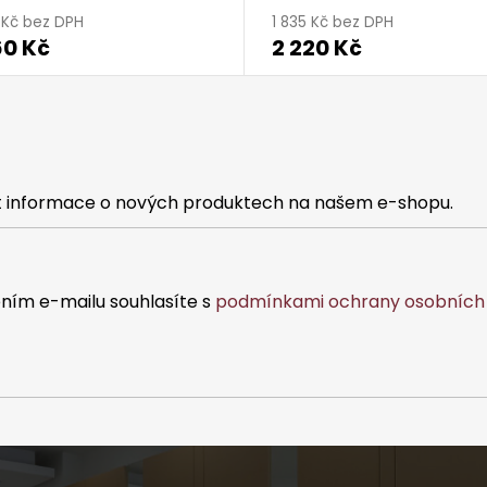
7 Kč bez DPH
1 835 Kč bez DPH
60 Kč
2 220 Kč
at informace o nových produktech na našem e-shopu.
ním e-mailu souhlasíte s
podmínkami ochrany osobních 