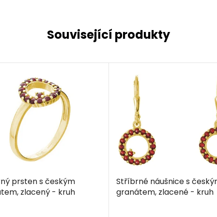
Související produkty
rný prsten s českým
Stříbrné náušnice s česk
tem, zlacený - kruh
granátem, zlacené - kruh