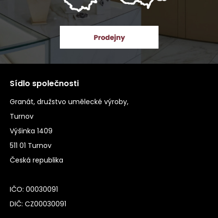
Sídlo společnosti
Granát, družstvo umělecké výroby,
Turnov
Výšinka 1409
511 01 Turnov
Česká republika
IČO: 00030091
DIČ: CZ00030091