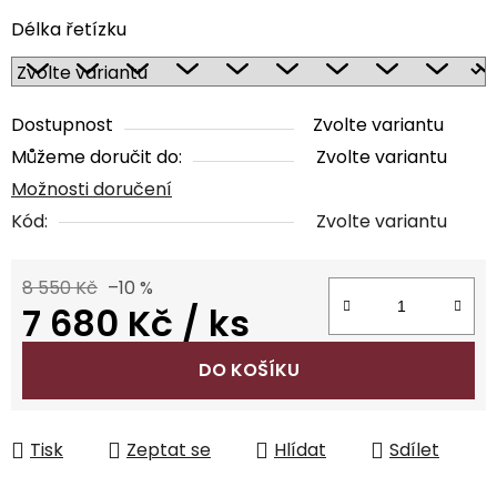
Délka řetízku
Dostupnost
Zvolte variantu
Můžeme doručit do:
Zvolte variantu
Možnosti doručení
Kód:
Zvolte variantu
8 550 Kč
–10 %
7 680 Kč
/ ks
Měrná cena:
DO KOŠÍKU
Tisk
Zeptat se
Hlídat
Sdílet