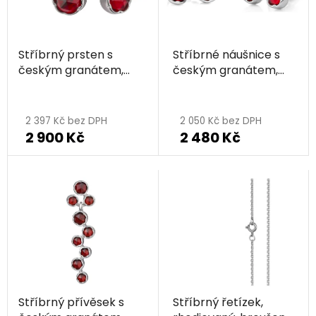
Stříbrný prsten s
Stříbrné náušnice s
českým granátem,
českým granátem,
rhodiovaný
rhodiované
2 397 Kč bez DPH
2 050 Kč bez DPH
2 900 Kč
2 480 Kč
Stříbrný přívěsek s
Stříbrný řetízek,