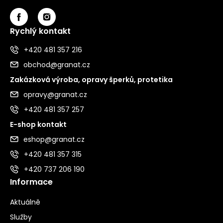
Rychlý kontakt
+420 481 357 216
obchod@granat.cz
Zakázková výroba, opravy šperků, protetika
opravy@granat.cz
+420 481 357 257
E-shop kontakt
eshop@granat.cz
+420 481 357 315
+420 737 206 190
Informace
Aktuálně
Služby