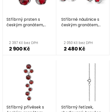
Stříbrný prsten s
Stříbrné náušnice s
českým granátem,
českým granátem,
rhodiovaný
rhodiované
2 397 Kč bez DPH
2 050 Kč bez DPH
2 900 Kč
2 480 Kč
Stříbrný přívěsek s
Stříbrný řetízek,