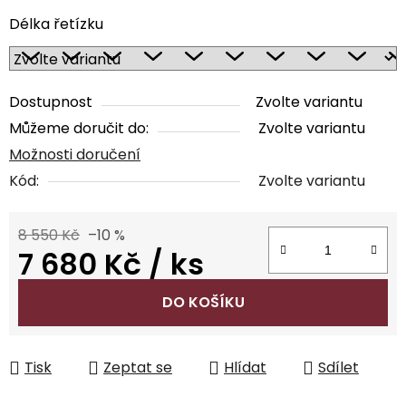
Délka řetízku
Dostupnost
Zvolte variantu
Můžeme doručit do:
Zvolte variantu
Možnosti doručení
Kód:
Zvolte variantu
8 550 Kč
–10 %
7 680 Kč
/ ks
Měrná cena:
DO KOŠÍKU
Tisk
Zeptat se
Hlídat
Sdílet