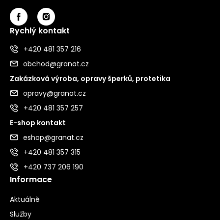
Rychlý kontakt
+420 481 357 216
obchod@granat.cz
Zakázková výroba, opravy šperků, protetika
opravy@granat.cz
+420 481 357 257
E-shop kontakt
eshop@granat.cz
+420 481 357 315
+420 737 206 190
Informace
Aktuálně
Služby