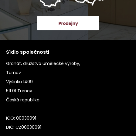
Sídlo společnosti
Granát, družstvo umělecké výroby,
Turnov
Výšinka 1409
511 01 Turnov
Česká republika
IČO: 00030091
DIČ: CZ00030091