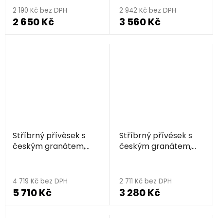
2 190 Kč bez DPH
2 942 Kč bez DPH
2 650 Kč
3 560 Kč
Stříbrný přívěsek s
Stříbrný přívěsek s
českým granátem,
českým granátem,
rhodiovaný - kapka
rhodiovaný - kapka
4 719 Kč bez DPH
2 711 Kč bez DPH
5 710 Kč
3 280 Kč