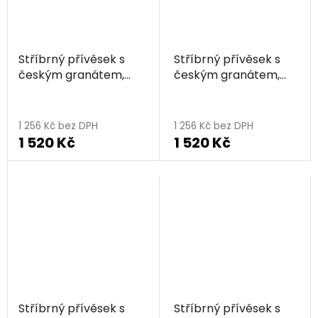
Stříbrný přívěsek s
Stříbrný přívěsek s
českým granátem,
českým granátem,
rhodiovaný - kapka
zlacený - kapka
1 256 Kč bez DPH
1 256 Kč bez DPH
1 520 Kč
1 520 Kč
Stříbrný přívěsek s
Stříbrný přívěsek s