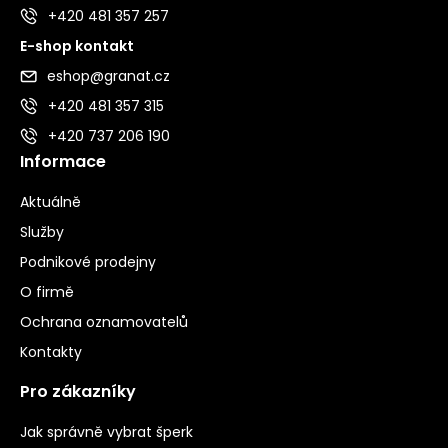
+420 481 357 257
E-shop kontakt
eshop@granat.cz
+420 481 357 315
+420 737 206 190
Informace
Aktuálně
Služby
Podnikové prodejny
O firmě
Ochrana oznamovatelů
Kontakty
Pro zákazníky
Jak správně vybrat šperk