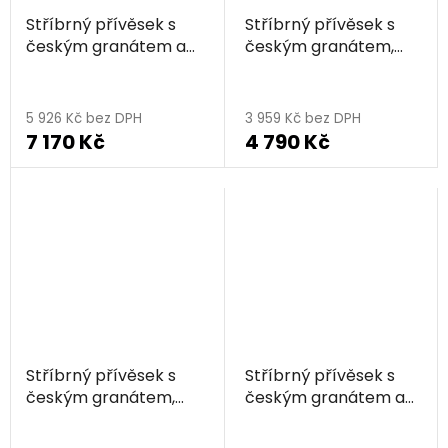
Stříbrný přívěsek s
Stříbrný přívěsek s
českým granátem a
českým granátem,
vltavínem, rhodiovaný
rhodiovaný - kapka
- kapka
5 926 Kč bez DPH
3 959 Kč bez DPH
7 170 Kč
4 790 Kč
Stříbrný přívěsek s
Stříbrný přívěsek s
českým granátem,
českým granátem a
rhodiovaný - kapka
vltavínem, rhodiovaný
- kapka