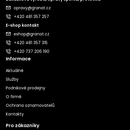
opravy@granat.cz
+420 481 357 257
E-shop kontakt
eshop@granat.cz
+420 481 357 315
+420 737 206 190
Informace
Aktuálně
Služby
Podnikové prodejny
O firmě
Ochrana oznamovatelů
Kontakty
Pro zákazníky