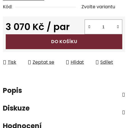
Kód:
Zvolte variantu
3 070 Kč
/ par
Měrná cena:
DO KOŠÍKU
Tisk
Zeptat se
Hlídat
Sdílet
Popis
Diskuze
Hodnocení