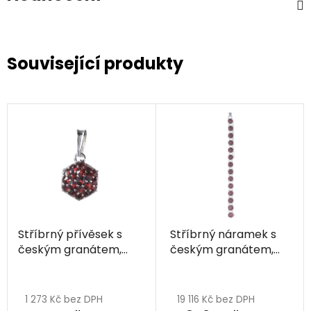
Související produkty
Stříbrný přívěsek s
Stříbrný náramek s
českým granátem,
českým granátem,
rhodiovaný - malina
rhodiovaný - malina
1 273 Kč bez DPH
19 116 Kč bez DPH