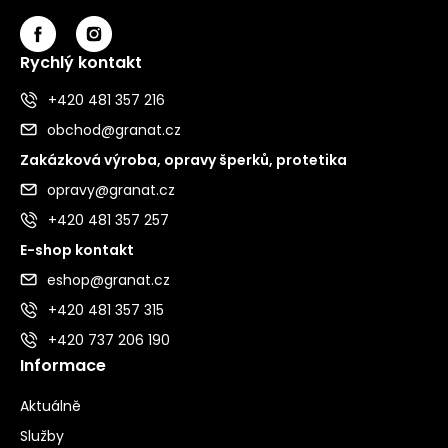
Rychlý kontakt
+420 481 357 216
obchod@granat.cz
Zakázková výroba, opravy šperků, protetika
opravy@granat.cz
+420 481 357 257
E-shop kontakt
eshop@granat.cz
+420 481 357 315
+420 737 206 190
Informace
Aktuálně
Služby