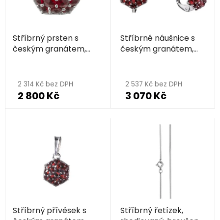
Stříbrný prsten s
Stříbrné náušnice s
českým granátem,
českým granátem,
rhodiovaný - malina
rhodiované - malina
2 314 Kč bez DPH
2 537 Kč bez DPH
2 800 Kč
3 070 Kč
Stříbrný přívěsek s
Stříbrný řetízek,