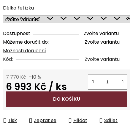
Délka řetízku
Dostupnost
Zvolte variantu
Můžeme doručit do:
Zvolte variantu
Možnosti doručení
Kód:
Zvolte variantu
7 770 Kč
–10 %
6 993 Kč
/ ks
Měrná cena:
DO KOŠÍKU
Tisk
Zeptat se
Hlídat
Sdílet