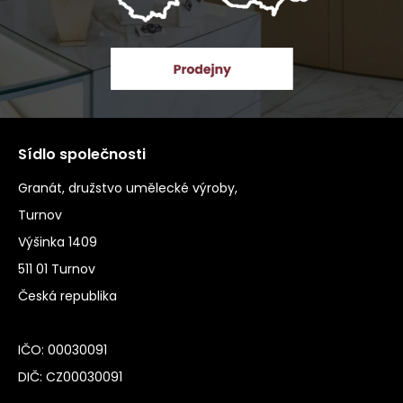
Sídlo společnosti
Granát, družstvo umělecké výroby,
Turnov
Výšinka 1409
511 01 Turnov
Česká republika
IČO: 00030091
DIČ: CZ00030091