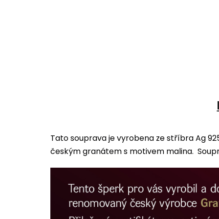
Tato souprava je vyrobena ze stříbra Ag 9
českým granátem s motivem malina. Souprav