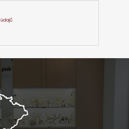
údajů