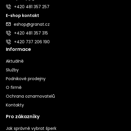
+420 481 357 257
E-shop kontakt
eshop@granat.cz
+420 481 357 315
+420 737 206 190
Informace
Aktuálně
Služby
Podnikové prodejny
O firmě
Ochrana oznamovatelů
Kontakty
Pro zákazníky
Jak správně vybrat šperk