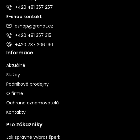
+420 481 357 257
E-shop kontakt
eshop@granat.cz
+420 481 357 315
+420 737 206 190
Informace
Aktuálně
Služby
Podnikové prodejny
O firmě
Ochrana oznamovatelů
Kontakty
Pro zákazníky
Jak správně vybrat šperk