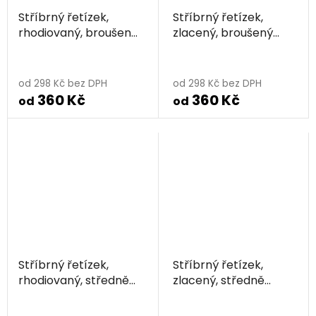
Stříbrný řetízek,
Stříbrný řetízek,
rhodiovaný, broušený
zlacený, broušený
jemný
jemný
od 298 Kč bez DPH
od 298 Kč bez DPH
360 Kč
360 Kč
od
od
Stříbrný řetízek,
Stříbrný řetízek,
rhodiovaný, středně
zlacený, středně
jemný
jemný