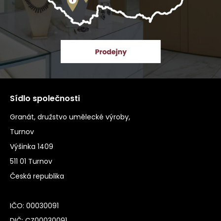
Sídlo společnosti
Granát, družstvo umělecké výroby,
Turnov
Výšinka 1409
511 01 Turnov
Česká republika
IČO: 00030091
DIČ: CZ00030091