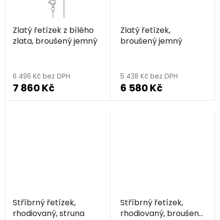
Zlatý řetízek z bílého
Zlatý řetízek,
zlata, broušený jemný
broušený jemný
6 496 Kč bez DPH
5 438 Kč bez DPH
7 860 Kč
6 580 Kč
Stříbrný řetízek,
Stříbrný řetízek,
rhodiovaný, struna
rhodiovaný, broušený