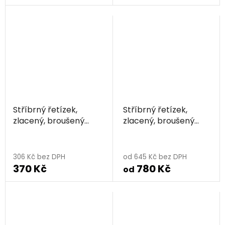
Stříbrný řetízek,
Stříbrný řetízek,
zlacený, broušený
zlacený, broušený
jemný
hrubý
306 Kč bez DPH
od 645 Kč bez DPH
370 Kč
780 Kč
od