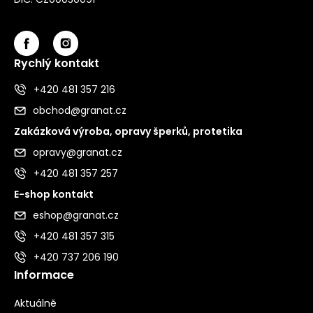
Rychlý kontakt
+420 481 357 216
obchod@granat.cz
Zakázková výroba, opravy šperků, protetika
opravy@granat.cz
+420 481 357 257
E-shop kontakt
eshop@granat.cz
+420 481 357 315
+420 737 206 190
Informace
Aktuálně