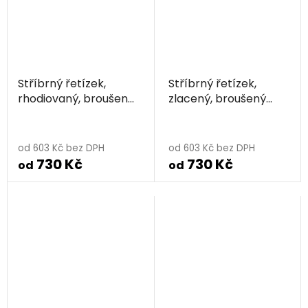
Stříbrný řetízek,
Stříbrný řetízek,
rhodiovaný, broušený
zlacený, broušený
hrubý
hrubý
od 603 Kč bez DPH
od 603 Kč bez DPH
730 Kč
730 Kč
od
od