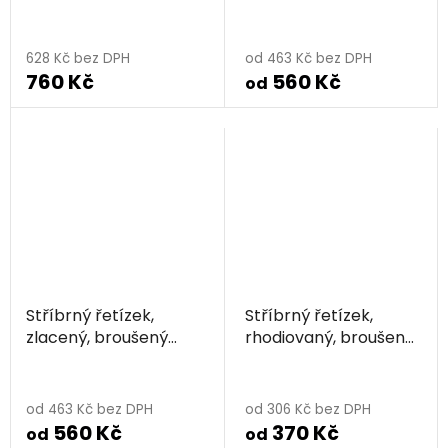
středně hrubý
628 Kč bez DPH
od 463 Kč bez DPH
760 Kč
560 Kč
od
Stříbrný řetízek,
Stříbrný řetízek,
zlacený, broušený
rhodiovaný, broušený
středně hrubý
jemný
od 463 Kč bez DPH
od 306 Kč bez DPH
560 Kč
370 Kč
od
od