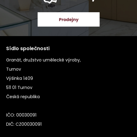
Sídlo společnosti
Granát, družstvo umělecké výroby,
Turnov
Výšinka 1409
511 01 Turnov
Česká republika
IČO: 00030091
DIČ: CZ00030091