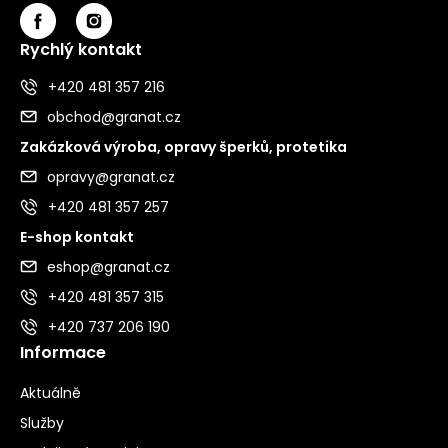
Rychlý kontakt
+420 481 357 216
obchod@granat.cz
Zakázková výroba, opravy šperků, protetika
opravy@granat.cz
+420 481 357 257
E-shop kontakt
eshop@granat.cz
+420 481 357 315
+420 737 206 190
Informace
Aktuálně
Služby