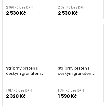
2 091 Kč bez DPH
2 091 Kč bez DPH
2 530 Kč
2 530 Kč
Stříbrný prsten s
Stříbrný prsten s
českým granátem,
českým granátem,
zlacený - srdce
zlacený - srdce
1 917 Kč bez DPH
1 314 Kč bez DPH
2 320 Kč
1 590 Kč