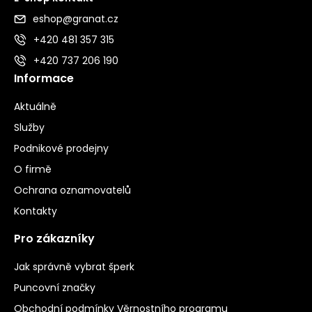
eshop@granat.cz
+420 481 357 315
+420 737 206 190
Informace
Aktuálně
Služby
Podnikové prodejny
O firmě
Ochrana oznamovatelů
Kontakty
Pro zákazníky
Jak správně vybrat šperk
Puncovní značky
Obchodní podmínky Věrnostního programu