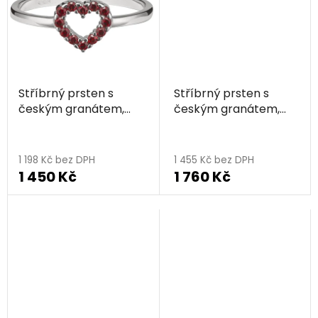
Stříbrný prsten s
Stříbrný prsten s
českým granátem,
českým granátem,
rhodiovaný - srdce
rhodiovaný - srdce
1 198 Kč bez DPH
1 455 Kč bez DPH
1 450 Kč
1 760 Kč